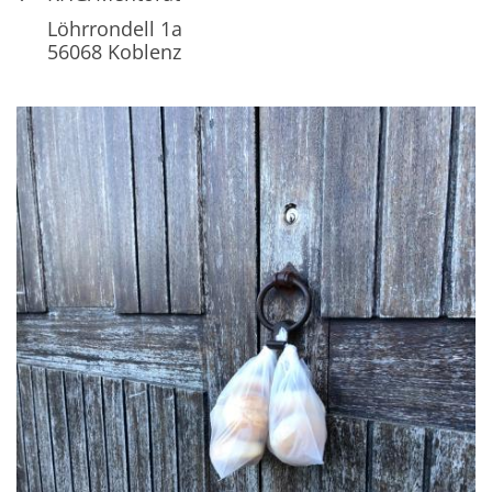
Löhrrondell 1a
56068
Koblenz