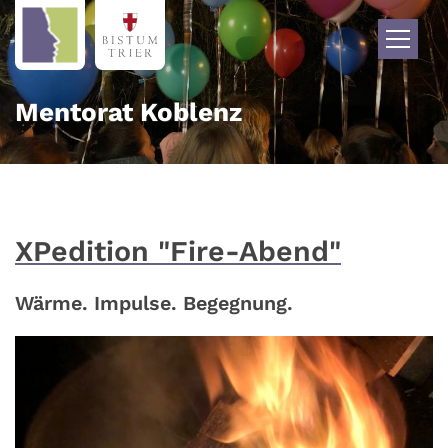
Zum Inhalt springen
Mentorat Koblenz
XPedition "Fire-Abend"
Wärme. Impulse. Begegnung.