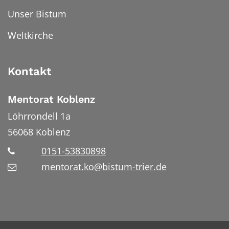
Unser Bistum
Weltkirche
Kontakt
Mentorat Koblenz
Löhrrondell 1a
56068
Koblenz
0151-53830898
mentorat.ko@bistum-trier.de