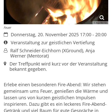
© Anja Werner
Feuer
Datum:
Donnerstag, 20. November 2025 17:00 - 20:00
Art bzw. Nummer:
Veranstaltung zur geistlichen Vertiefung
Von:
Ralf Schneider-Eichhorn (XGround), Anja
Werner (Mentorat)
Ort:
Der Treffpunkt wird kurz vor der Veranstaltung
bekannt gegeben.
Erlebe einen besonderen Fire-Abend: Wir stehen
gemeinsam ums Feuer, genießen die Wärme und
lassen uns von kurzen geistlichen Impulsen
inspirieren. Dazu gibt es ein leckeres Fire-Abend-
Getränk und viel Raum für gute Gespräche in