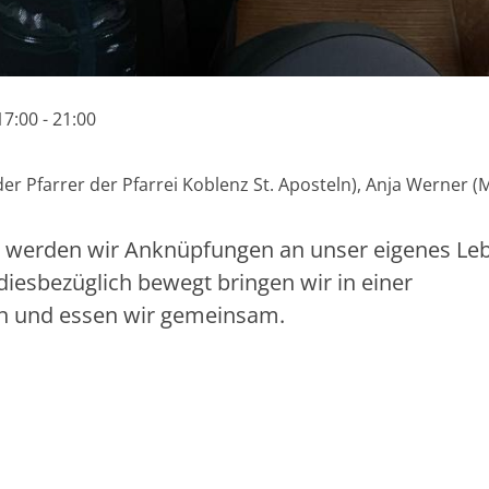
17:00 - 21:00
der Pfarrer der Pfarrei Koblenz St. Aposteln), Anja Werner (
, werden wir Anknüpfungen an unser eigenes Le
diesbezüglich bewegt bringen wir in einer
en und essen wir gemeinsam.