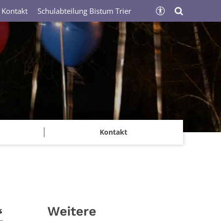
Kontakt
Schulabteilung Bistum Trier
Kontakt
Weitere
“