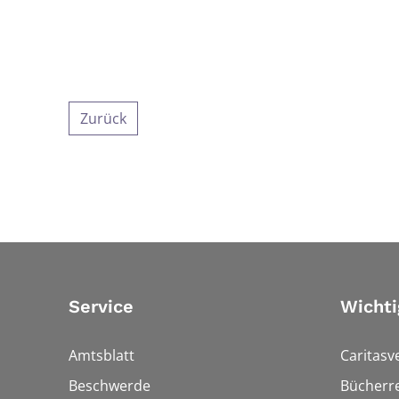
Zurück
Service
Wichti
Amtsblatt
Caritasv
Beschwerde
Bücherre