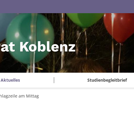
at Koblenz
Aktuelles
Studienbegleitbrief
hlagzeile am Mittag