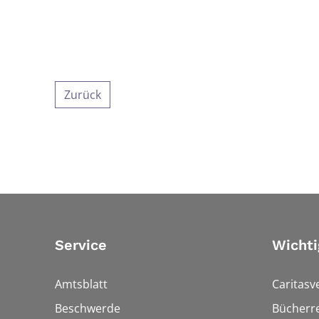
Zurück
Service
Wichti
Amtsblatt
Caritasv
Beschwerde
Bücherre