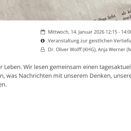
Datum:
Mittwoch, 14. Januar 2026 12:15 - 14:0
Art bzw. Nummer:
Veranstaltung zur geistlichen Vertief
Von:
Dr. Oliver Wolff (KHG), Anja Werner (
r Leben. Wir lesen gemeinsam einen tagesaktuel
cken, was Nachrichten mit unserem Denken, unse
en.